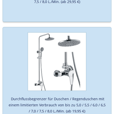
7,5 / 8,0 L./Min. (ab 29,95 €)
Durchflussbegrenzer für Duschen / Regenduschen mit
einem limitierten Verbrauch von bis zu 5,0 / 5,5 / 6,0 / 6,5
/ 7,0 / 7,5 / 8,0 L./Min. (ab 19,95 €)